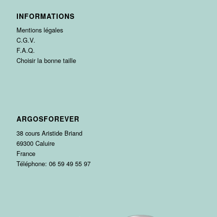
INFORMATIONS
Mentions légales
C.G.V.
F.A.Q.
Choisir la bonne taille
ARGOSFOREVER
38 cours Aristide Briand
69300 Caluire
France
Téléphone: 06 59 49 55 97