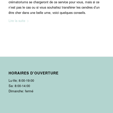
crématoriums se chargeront de ce service pour vous, mais si ce
n’est pas le cas ou si vous souhaitez transférer les cendres d’un
être cher dans une belle urne, voici quelques conseils.
Lire la suite
HORAIRES D’OUVERTURE
Lu-Ve; 8:00-19:00
Sa: 8:00-14:00
Dimanche: fermé