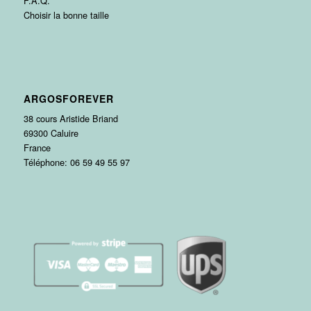
F.A.Q.
Choisir la bonne taille
ARGOSFOREVER
38 cours Aristide Briand
69300 Caluire
France
Téléphone: 06 59 49 55 97