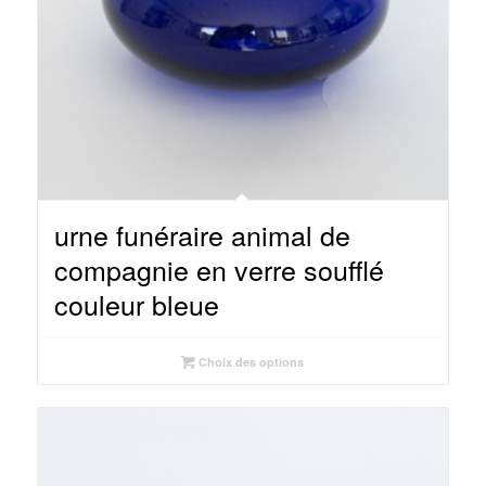
urne funéraire animal de
compagnie en verre soufflé
couleur bleue
Choix des options